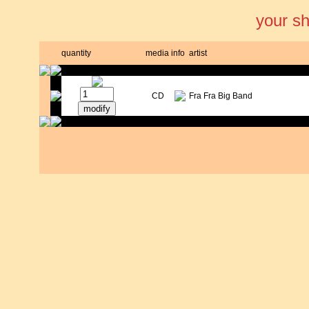
your s
quantity
media
info
artist
CD
Fra Fra Big Band